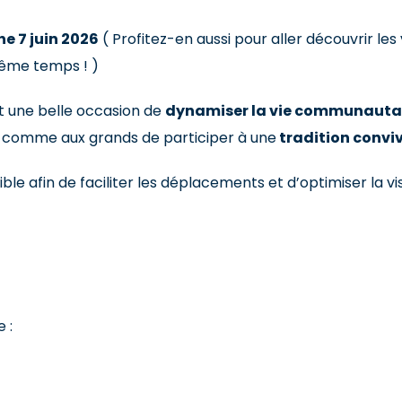
e 7 juin 2026
( Profitez-en aussi pour aller découvrir les
même temps ! )
t une belle occasion de
dynamiser la vie communauta
s comme aux grands de participer à une
tradition conviv
e afin de faciliter les déplacements et d’optimiser la visi
 :