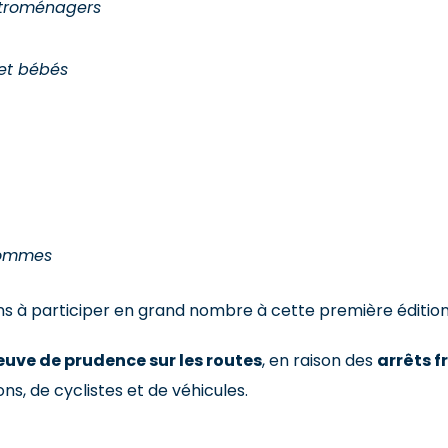
ectroménagers
 et bébés
hommes
yens à participer en grand nombre à cette première édition
euve de prudence sur les routes
, en raison des
arrêts f
ns, de cyclistes et de véhicules.