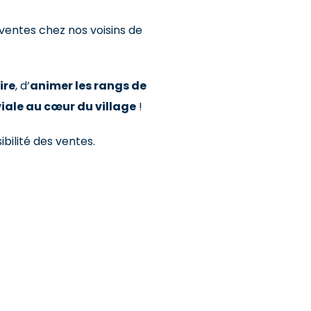
 ventes chez nos voisins de
ire
, d’
animer les rangs de
iale au cœur du village
!
bilité des ventes.