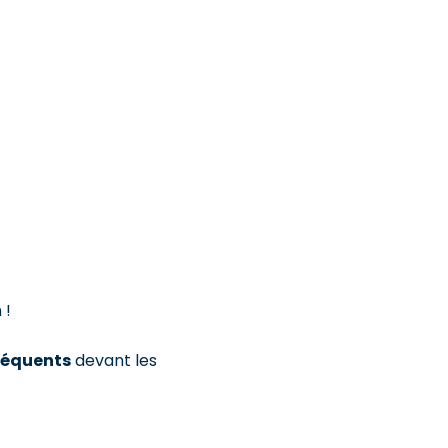
 !
réquents
devant les