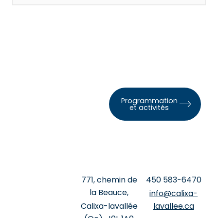
Programmation
et activités
771, chemin de
‍450 ‍583-6470
la Beauce,
info@calixa-
Calixa-lavallée
lavallee.ca