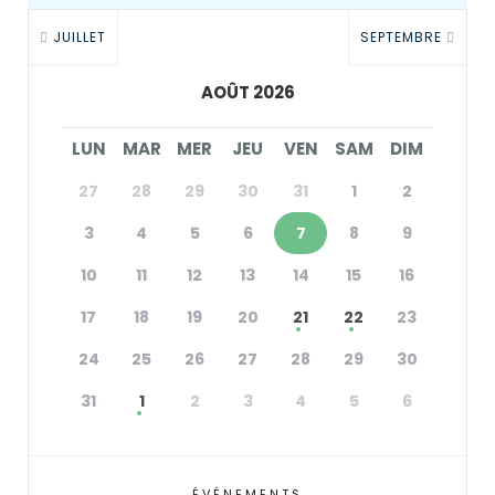
JUILLET
SEPTEMBRE
AOÛT 2026
LUN
MAR
MER
JEU
VEN
SAM
DIM
27
28
29
30
31
1
2
3
4
5
6
7
8
9
10
11
12
13
14
15
16
17
18
19
20
21
22
23
24
25
26
27
28
29
30
31
1
2
3
4
5
6
ÉVÉNEMENTS