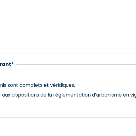
érant
*
is sont complets et véridiques.
aux dispositions de la réglementation d’urbanisme en vig