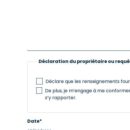
Déclaration du propriétaire ou requ
Déclare que les renseignements fourn
De plus, je m’engage à me conformer 
s’y rapporter.
Date
*