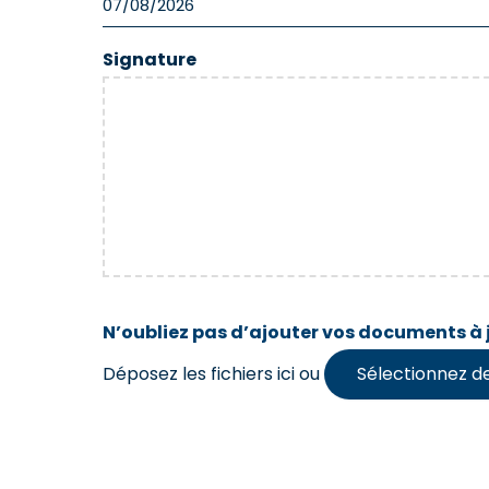
Signature
N’oubliez pas d’ajouter vos documents à jo
Déposez les fichiers ici ou
Sélectionnez de