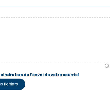
indre lors de l’envoi de votre courriel
s fichiers