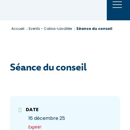
Aller
au
contenu
Accueil
Events - Calixa-Lavallée
Séance du conseil
Séance du conseil
DATE
16 décembre 25
Expiré!