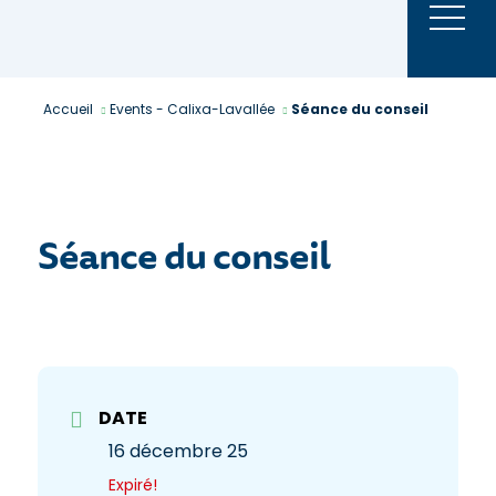
Aller
au
contenu
Accueil
Events - Calixa-Lavallée
Séance du conseil
Séance du conseil
DATE
16 décembre 25
Expiré!