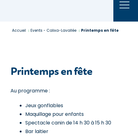
Aller
au
contenu
Accueil
Events - Calixa-Lavallée
Printemps en fête
Printemps en fête
Au programme :
Jeux gonflables
Maquillage pour enfants
Spectacle canin de 14 h 30 à 15 h 30
Bar laitier