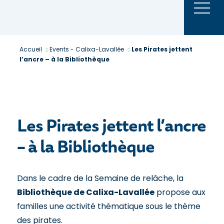
Aller
au
contenu
Accueil
Events - Calixa-Lavallée
Les Pirates jettent
l’ancre – à la Bibliothèque
Les Pirates jettent l’ancre
– à la Bibliothèque
Dans le cadre de la Semaine de relâche, la
Bibliothèque de Calixa-Lavallée
propose aux
familles une activité thématique sous le thème
des pirates.