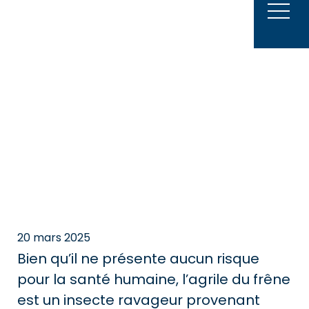
Aller
au
contenu
20 mars 2025
Bien qu’il ne présente aucun risque
pour la santé humaine, l’agrile du frêne
est un insecte ravageur provenant